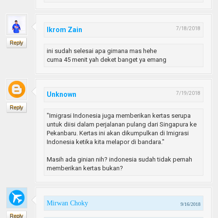
Ikrom Zain
7/18/2018
Reply
ini sudah selesai apa gimana mas hehe
cuma 45 menit yah deket banget ya emang
Unknown
7/19/2018
Reply
"Imigrasi Indonesia juga memberikan kertas serupa
untuk diisi dalam perjalanan pulang dari Singapura ke
Pekanbaru. Kertas ini akan dikumpulkan di Imigrasi
Indonesia ketika kita melapor di bandara."
Masih ada ginian nih? indonesia sudah tidak pernah
memberikan kertas bukan?
Mirwan Choky
9/16/2018
Reply