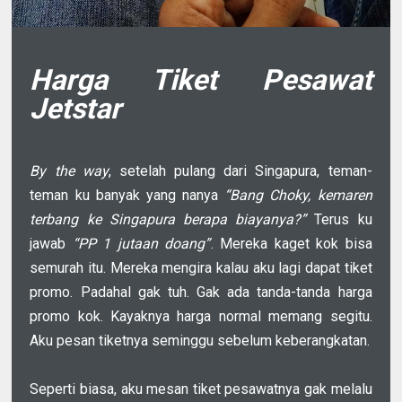
Harga Tiket Pesawat
Jetstar
By the way
, setelah pulang dari Singapura, teman-
teman ku banyak yang nanya
“Bang Choky, kemaren
terbang ke Singapura berapa biayanya?”
Terus ku
jawab
“PP 1 jutaan doang”
. Mereka kaget kok bisa
semurah itu. Mereka mengira kalau aku lagi dapat tiket
promo. Padahal gak tuh. Gak ada tanda-tanda harga
promo kok. Kayaknya harga normal memang segitu.
Aku pesan tiketnya seminggu sebelum keberangkatan.
Seperti biasa, aku mesan tiket pesawatnya gak melalu