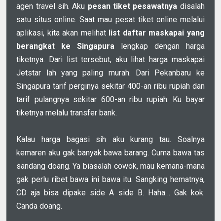
agen travel sih. Aku
pesan tiket pesawatnya
disalah
satu situs online. Saat mau pesat tiket online melalui
aplikasi, kita akan melihat
list daftar maskapai yang
berangkat ke Singapura
lengkap dengan harga
tiketnya. Dari list tersebut, aku lihat harga maskapai
Jetstar lah yang paling murah. Dari Pekanbaru ke
Singapura tarif perginya sekitar 400-an ribu rupiah dan
tarif pulangnya sekitar 600-an ribu rupiah. Ku bayar
tiketnya melalu transfer bank.
Kalau harga bagasi sih aku kurang tau. Soalnya
kemaren aku gak banyak bawa barang. Cuma bawa tas
sandang doang. Ya biasalah cowok, mau kemana-mana
gak perlu ribet bawa ini bawa itu. Sangking hematnya,
CD aja bisa dipake side A side B. Haha… Gak kok.
Canda doang.