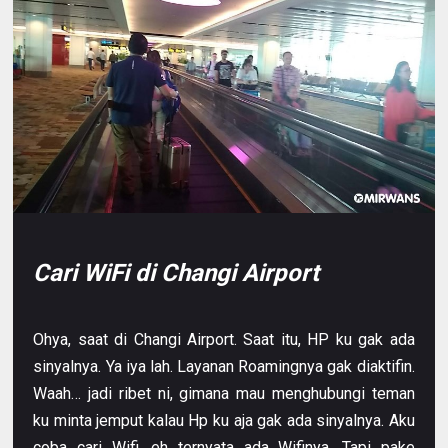
Cari WiFi di Changi Airport
Ohya, saat di Changi Airport. Saat itu, HP ku gak ada
sinyalnya. Ya iya lah. Layanan Roamingnya gak diaktifin.
Waah… jadi ribet ni, gimana mau menghubungi teman
ku minta jemput kalau Hp ku aja gak ada sinyalnya. Aku
coba cari Wifi, eh ternyata ada Wifinya. Tapi pake