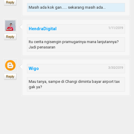
Reply
Masih ada kok gan...... sekarang masih ada...
HendraDigital
1/11/2019
Reply
Itu cerita ngisengin pramugarinya mana lanjutannya?
Jadi penasaran
Wigo
3/30/2019
Reply
Mau tanya, sampe di Changi diminta bayar airport tax
gak ya?