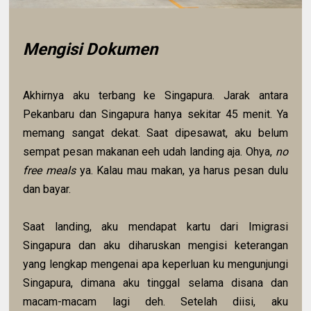
Mengisi Dokumen
Akhirnya aku terbang ke Singapura. Jarak antara
Pekanbaru dan Singapura hanya sekitar 45 menit. Ya
memang sangat dekat. Saat dipesawat, aku belum
sempat pesan makanan eeh udah landing aja. Ohya,
no
free meals
ya. Kalau mau makan, ya harus pesan dulu
dan bayar.
Saat landing, aku mendapat kartu dari Imigrasi
Singapura dan aku diharuskan mengisi keterangan
yang lengkap mengenai apa keperluan ku mengunjungi
Singapura, dimana aku tinggal selama disana dan
macam-macam lagi deh. Setelah diisi, aku