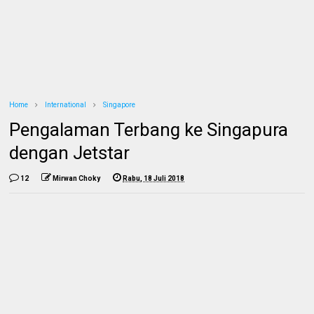
Home
International
Singapore
Pengalaman Terbang ke Singapura
dengan Jetstar
12
Mirwan Choky
Rabu, 18 Juli 2018