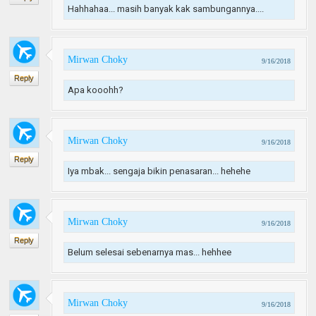
Hahhahaa... masih banyak kak sambungannya....
Mirwan Choky
9/16/2018
Reply
Apa kooohh?
Mirwan Choky
9/16/2018
Reply
Iya mbak... sengaja bikin penasaran... hehehe
Mirwan Choky
9/16/2018
Reply
Belum selesai sebenarnya mas... hehhee
Mirwan Choky
9/16/2018