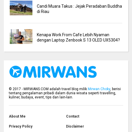
Candi Muara Takus : Jejak Peradaban Buddha
di Riau
Kenapa Work From Cafe Lebih Nyaman
dengan Laptop Zenbook S 13 OLED UX5304?
©
2017
- MIRWANS.COM adalah travel blog milik
Mirwan Choky
, berisi
tentang pengalaman pribadi dalam dunia wisata seperti travelling,
kuliner, budaya, event, tips dan lain-lain.
About Me
Contact
Privacy Policy
Disclaimer